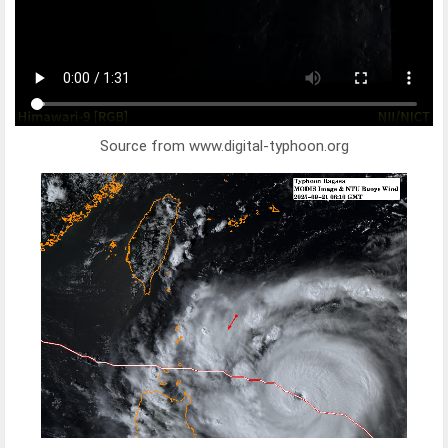
Source from www.digital-typhoon.org