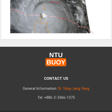
NTU
BUOY
CONTACT US
General Information:
Dr. Yiing-Jang Yang
Tel: +886-2-3366-1375