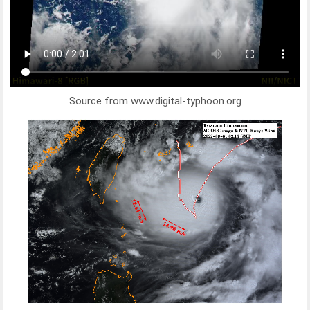
Source from www.digital-typhoon.org