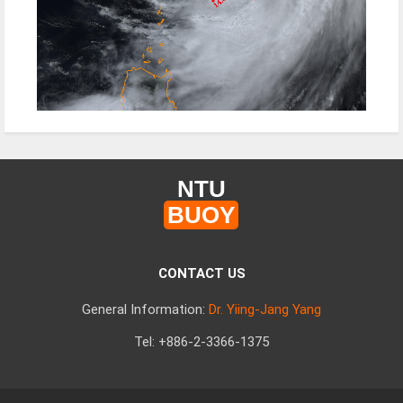
NTU
BUOY
CONTACT US
General Information:
Dr. Yiing-Jang Yang
Tel: +886-2-3366-1375