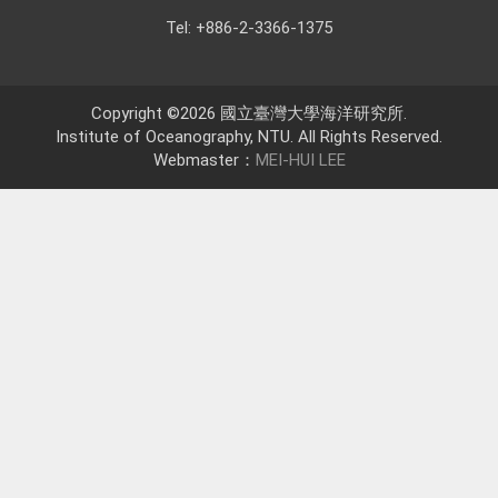
Tel: +886-2-3366-1375
Copyright ©2026 國立臺灣大學海洋研究所.
Institute of Oceanography, NTU. All Rights Reserved.
Webmaster：
MEI-HUI LEE