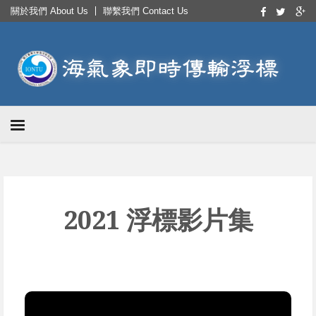
關於我們 About Us
聯繫我們 Contact Us
2021 浮標影片集