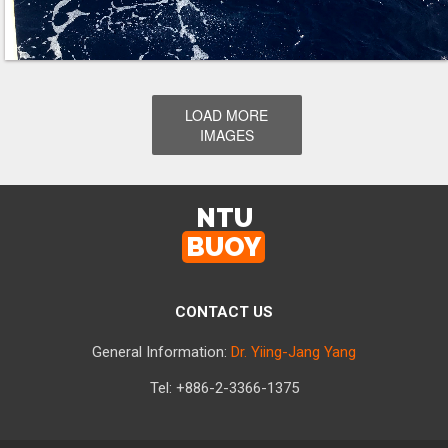
LOAD MORE
IMAGES
NTU
BUOY
CONTACT US
General Information:
Dr. Yiing-Jang Yang
Tel: +886-2-3366-1375