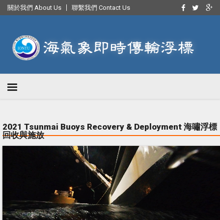
關於我們 About Us
聯繫我們 Contact Us
2021 Tsunmai Buoys Recovery & Deployment 海嘯浮標
回收與施放