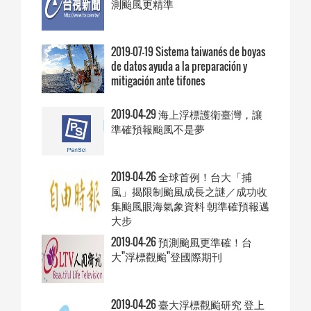
測颱風更精準
2019-07-19 Sistema taiwanés de boyas
de datos ayuda a la preparación y
mitigación ante tifones
2019-04-29 海上浮標護衛臺灣，讓
準確預報颱風不是夢
2019-04-26 全球首例！台大「捕
風」揭限制颱風成長之謎／成功收
集颱風眼海氣象資料 朝準確預報邁
大步
2019-04-26 預測颱風更準確！台
大"浮標觀颱"登國際期刊
2019-04-26 臺大浮標觀颱研究 登上