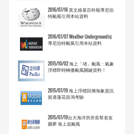
2016/07/16 英文維基百科報導尼伯
特颱風引用本站資料
2016/07/07 Weather Underground報
導尼伯特颱風引用本站資料
2015/10/02 海上「堵」颱風：氣象
浮標即時轉播颱風關鍵資料！
2015/07/19 海上浮標回傳海象資訊
挺過蓮花昌鴻考驗
2015/07/19台大海洋所所長幫老友
圓夢 海上追颱風