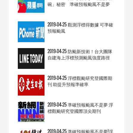
碗」秘密 準確預報颱風不是夢
2019-04-25 觀測浮標得數據 可準確
預報颱風
2019-04-25 防颱新技術！台大團隊
自建海上浮標預測颱風強度路徑
2019-04-25 浮標觀颱研究登國際期
刊 助提升預報準確率
2019-04-25 準確預報颱風不是夢 浮
標觀颱研究登國際頂尖期刊
2019-04-25 準確預報颱風不是夢!浮