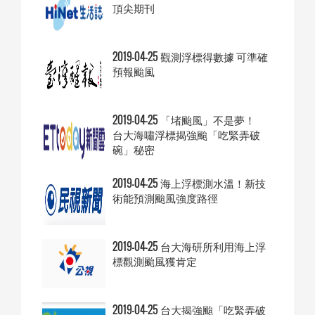
頂尖期刊
2019-04-25 觀測浮標得數據 可準確
預報颱風
2019-04-25 「堵颱風」不是夢！
台大海嘯浮標揭強颱「吃緊弄破
碗」秘密
2019-04-25 海上浮標測水溫！新技
術能預測颱風強度路徑
2019-04-25 台大海研所利用海上浮
標觀測颱風獲肯定
2019-04-25 ​台大揭強颱「吃緊弄破