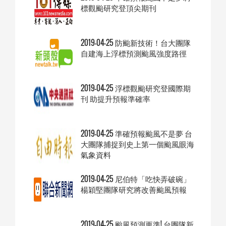
標觀颱研究登頂尖期刊
2019-04-25 防颱新技術！台大團隊
自建海上浮標預測颱風強度路徑
2019-04-25 浮標觀颱研究登國際期
刊 助提升預報準確率
2019-04-25 準確預報颱風不是夢 台
大團隊捕捉到史上第一個颱風眼海
氣象資料
2019-04-25 尼伯特「吃快弄破碗」
楊穎堅團隊研究將改善颱風預報
2019-04-25 颱風預測更準! 台團隊新