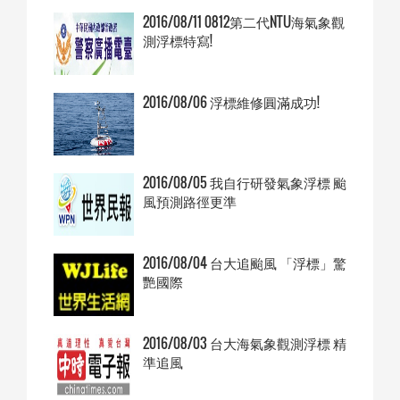
2016/08/11 0812第二代NTU海氣象觀
測浮標特寫!
2016/08/06 浮標維修圓滿成功!
2016/08/05 我自行研發氣象浮標 颱
風預測路徑更準
2016/08/04 台大追颱風 「浮標」驚
艷國際
2016/08/03 台大海氣象觀測浮標 精
準追風