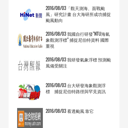
2016/08/03「觀天測海、面戰颱
風」研究計畫 台大海研所成功捕捉
颱風動向
2016/08/03 我國自行研發"NTU海氣
象觀測浮標" 捕捉尼伯特資料 國際
重視
2016/08/03 我研發氣象浮標 預測颱
風備受關注
2016/08/03 台大研發海象觀測浮
標 捕捉尼伯特路徑與罕見資訊
2016/08/03 看透颱風 靠它