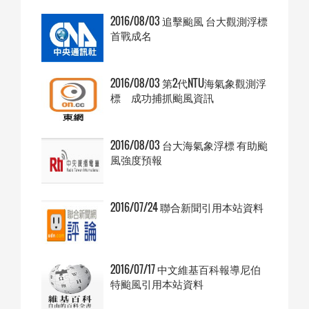
2016/08/03 追擊颱風 台大觀測浮標
首戰成名
2016/08/03 第2代NTU海氣象觀測浮
標 成功捕抓颱風資訊
2016/08/03 台大海氣象浮標 有助颱
風強度預報
2016/07/24 聯合新聞引用本站資料
2016/07/17 中文維基百科報導尼伯
特颱風引用本站資料