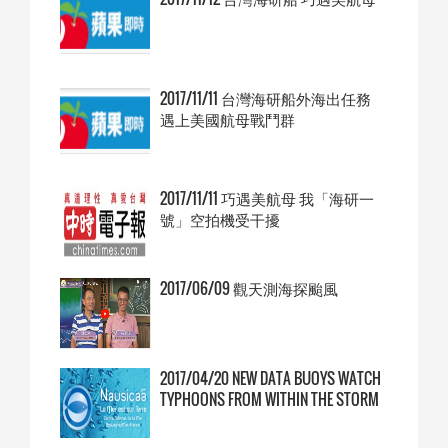
2017/11/11 台灣海研船外海出任務
遇上美國航母戰鬥群
2017/11/11 巧遇美航母 我「海研一
號」空拍機受干擾
2017/06/09 觀天測海探颱風
2017/04/20 NEW DATA BUOYS WATCH
TYPHOONS FROM WITHIN THE STORM