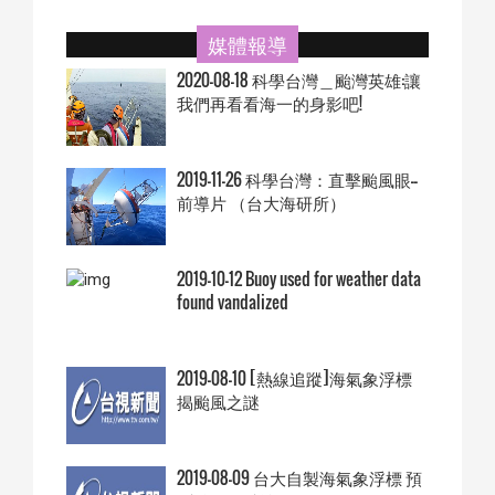
媒體報導
2020-08-18 科學台灣＿颱灣英雄:讓
我們再看看海一的身影吧!
2019-11-26 科學台灣：直擊颱風眼--
前導片 （台大海研所）
2019-10-12 Buoy used for weather data
found vandalized
2019-08-10 [熱線追蹤]海氣象浮標
揭颱風之謎
2019-08-09 台大自製海氣象浮標 預