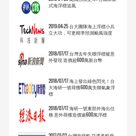
式海浮標追風
2019-04-25 台大團隊海上浮標小兵
立大功，可更精準預測颱風強度
2018/07/17 台灣去年失聯浮標被意
外發現 造價超600萬新台幣
2018/07/17 海上發出綠色閃光！台
大海研一號尋獲600萬失聯氣象浮
標
2018/07/17 海研一號東部外海出任
務 意外尋獲造價逾600萬浮標
2017/11/12 台灣海研船 巧遇美航母