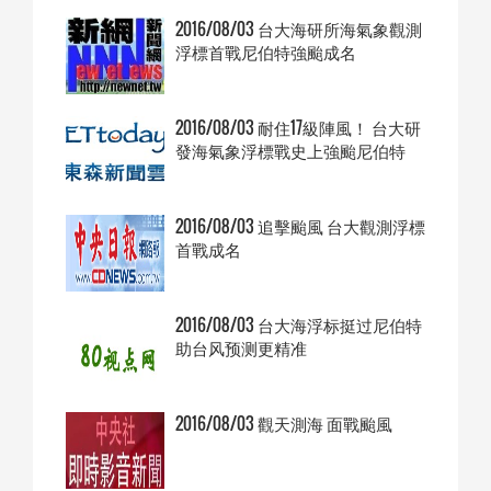
2016/08/03 台大海研所海氣象觀測
浮標首戰尼伯特強颱成名
2016/08/03 耐住17級陣風！ 台大研
發海氣象浮標戰史上強颱尼伯特
2016/08/03 追擊颱風 台大觀測浮標
首戰成名
2016/08/03 台大海浮标挺过尼伯特
助台风预测更精准
2016/08/03 觀天測海 面戰颱風