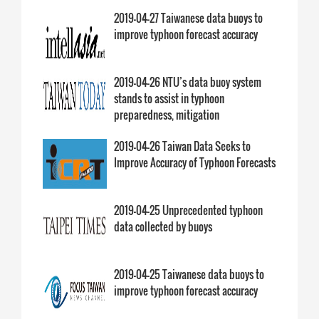
2019-04-27 Taiwanese data buoys to
improve typhoon forecast accuracy
2019-04-26 NTU’s data buoy system
stands to assist in typhoon
preparedness, mitigation
2019-04-26 Taiwan Data Seeks to
Improve Accuracy of Typhoon Forecasts
2019-04-25 Unprecedented typhoon
data collected by buoys
2019-04-25 Taiwanese data buoys to
improve typhoon forecast accuracy